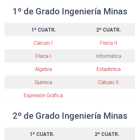
1º de Grado Ingeniería Minas
1º CUATR.
2º CUATR.
Cálculo I
Física II
Física I
Informática
Álgebra
Estadística
Química
Cálculo II
Expresión Gráfica
2º de Grado Ingeniería Minas
1º CUATR.
2º CUATR.