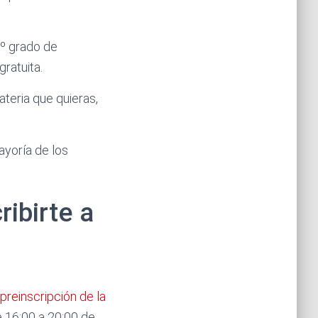
 1º grado de
ratuita.
teria que quieras,
ayoría de los
ibirte a
preinscripción de la
e 16:00 a 20:00 de