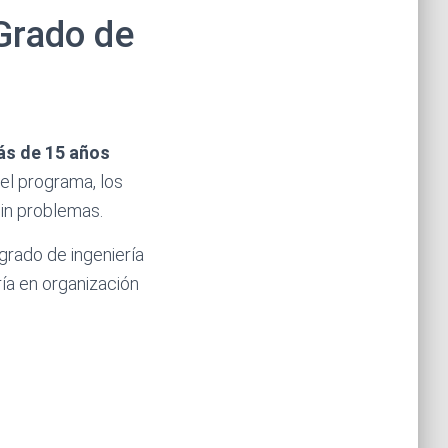
 Grado de
ás de 15 años
 el programa, los
sin problemas.
grado de ingeniería
ría en organización