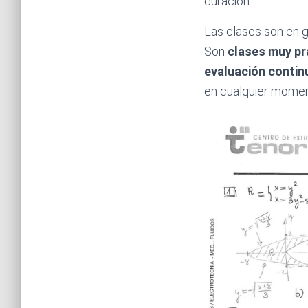
duración.
Las clases son en g
Son
clases muy pr
evaluación contin
en cualquier moment