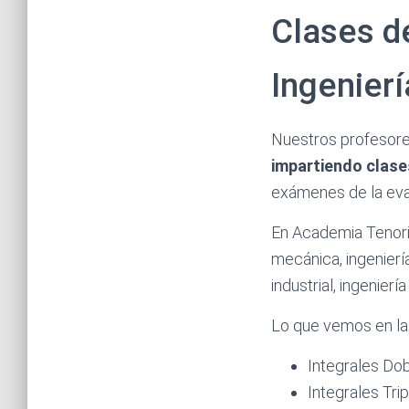
Clases de
Ingenierí
Nuestros profesore
impartiendo clase
exámenes de la eval
En Academia Tenor
mecánica, ingeniería
industrial, ingenierí
Lo que vemos en la
Integrales Do
Integrales Tri