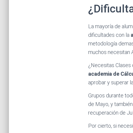
¿Dificult
La mayoría de alumn
dificultades con la
metodología demasia
muchos necesitan A
¿Necesitas Clases d
academia de Cálcu
aprobar y superar la
Grupos durante todo
de Mayo, y también 
recuperación de Jul
Por cierto, si nece