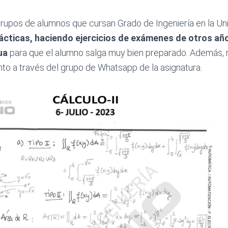
rupos de alumnos que cursan Grado de Ingeniería en la Uni
ácticas, haciendo ejercicios de exámenes de otros añ
ua
para que el alumno salga muy bien preparado. Además,
o a través del grupo de Whatsapp de la asignatura.