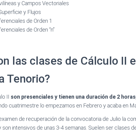
vilíneas y Campos Vectoriales
Superficie y Flujos
ferenciales de Orden 1
erenciales de Orden “n”
 las clases de Cálculo II 
 Tenorio?
lo II
son presenciales y tienen una duración de 2 horas
undo cuatrimestre lo empezamos en Febrero y acaba en M
 examen de recuperación de la convocatoria de Julio la 
 y son intensivos de unas 3-4 semanas. Suelen ser clases d