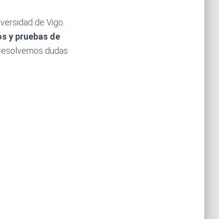
versidad de Vigo.
os y pruebas de
 resolvemos dudas