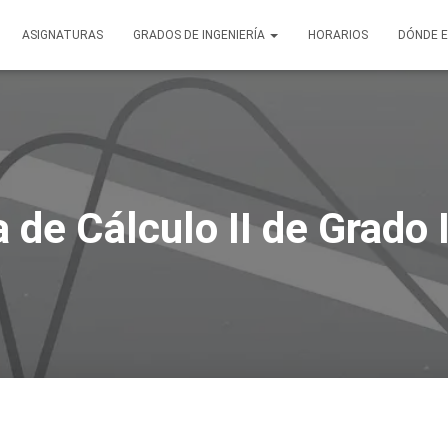
ASIGNATURAS
GRADOS DE INGENIERÍA
HORARIOS
DÓNDE 
de Cálculo II de Grado 