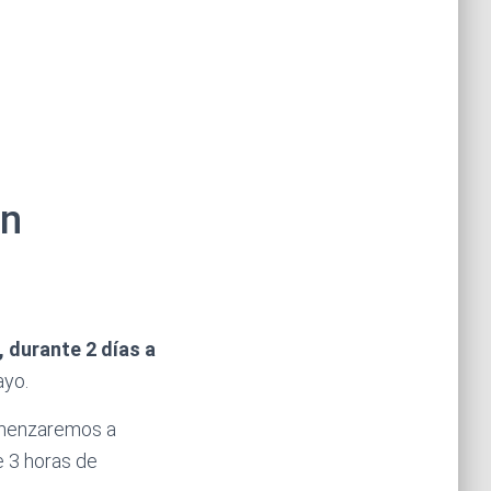
en
, durante 2 días a
ayo.
comenzaremos a
e 3 horas de