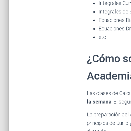
Integrales Cur
Integrales de 
Ecuaciones Di
Ecuaciones Dif
etc
¿Cómo son
Academia
Las clases de Cálcu
la semana
. El seg
La preparación del
principios de Junio