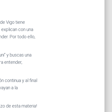
de Vigo tiene
d explican con una
der. Por todo ello,
uni” y buscas una
ra entender,
 continua y al final
vayan a la
zo de esta materia!