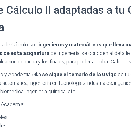
 Cálculo II adaptadas a tu
a
s de Cálculo son
ingenieros y matemáticos que lleva m
s de esta asignatura
de Ingeniería: se conocen al detalle
uación continua y los finales, para poder aprobar Cálculo 
io y Academia Aika
se sigue el temario de la UVigo
de tu 
 automática, ingeniería en tecnologías industriales, ingenie
a biomédica, ingeniería química, etc.
 Academia:
bles
ples