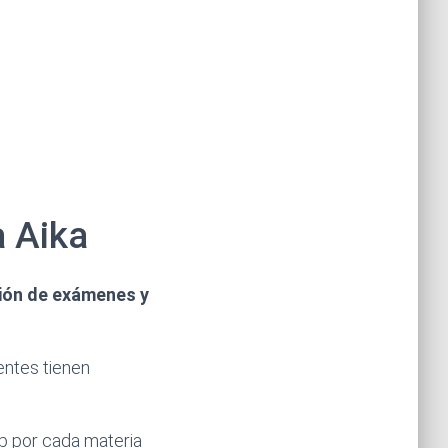
 Aika
ción de exámenes y
ientes tienen
p por cada materia