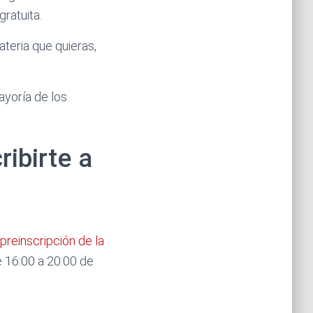
ratuita.
teria que quieras,
ayoría de los
ibirte a
preinscripción de la
e 16:00 a 20:00 de