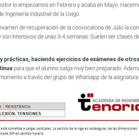
mestre lo empezamos en Febrero y acaba en Mayo. Hacem
 Ingeniería Industrial de la Uvigo.
 examen de recuperación de la convocatoria de Julio la 
 y son intensivos de unas 3-4 semanas. Suelen ser clases d
y prácticas, haciendo ejercicios de exámenes de otro
tinua
para que el alumno salga muy bien preparado. Adem
 momento a través del grupo de Whatsapp de la asignatura.