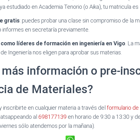
a estudiado en Academia Tenorio (o Aika), tu matricula es g
e gratis
: puedes probar una clase sin compromiso de la ma
 informes en secretaría previamente.
como líderes de formación en ingeniería en Vigo
. La m
e Ingeniería nos eligen para aprobar sus materias.
más información o pre-inscr
cia de Materiales?
 inscribirte en cualquier materia a través del
formulario de 
atsappeando al
698177139
en horario de 9:30 a 13:30 y d
s viernes sólo atendemos por la mañana).