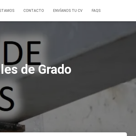
ESTAMOS
CONTACTO
ENVÍANOS TU CV
FAQS
les de Grado