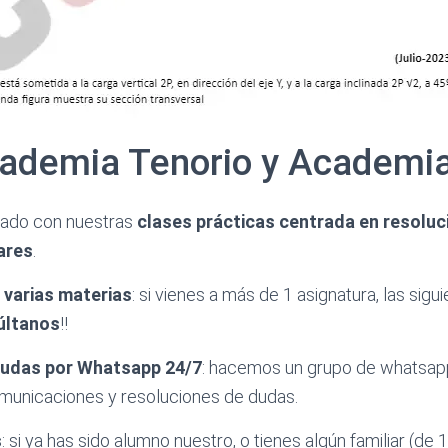
ademia Tenorio y Academia
bado con nuestras
clases prácticas centrada en resolu
lares
.
varias materias
: si vienes a más de 1 asignatura, las sigu
últanos
!!
dudas por Whatsapp 24/7
: hacemos un grupo de whatsap
omunicaciones y resoluciones de dudas.
s
: si ya has sido alumno nuestro, o tienes algún familiar (de