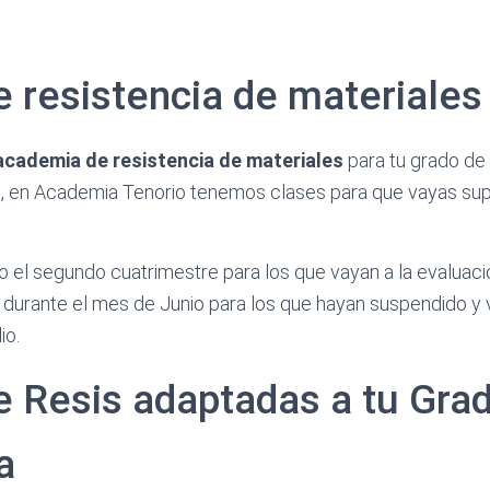
e resistencia de materiales
cademia de resistencia de materiales
para tu grado de 
o, en Academia Tenorio tenemos clases para que vayas sup
 el segundo cuatrimestre para los que vayan a la evaluación
durante el mes de Junio para los que hayan suspendido y 
io.
e Resis adaptadas a tu Gra
a