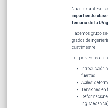
Nuestro profesor d
impartiendo clase
temario de la UVi
Hacemos grupo según
grados de ingenierí
cuatrimestre.
Lo que vemos en la
Introducción m
fuerzas.
Axiles: deform
Tensiones en f
Deformaciones 
Ing. Mecánica)