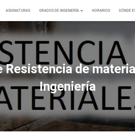
ASIGNATURAS
GRADOS DE INGENIERÍA
HORARIOS
DÓNDE 
 Resistencia de materia
Ingeniería