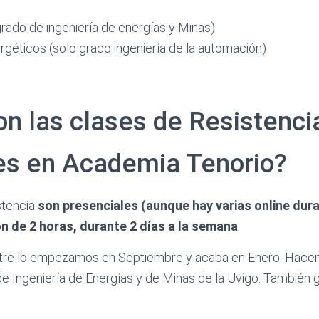
grado de ingeniería de energías y Minas)
géticos (solo grado ingeniería de la automación)
n las clases de Resistenci
es en Academia Tenorio?
stencia
son presenciales
(aunque hay varias online dura
n de 2 horas, durante 2 días a la semana
.
stre lo empezamos en Septiembre y acaba en Enero. Hac
 Ingeniería de Energías y de Minas de la Uvigo. También g