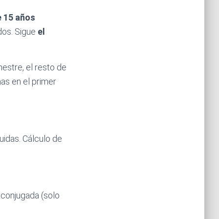
e 15 años
dos. Sigue
el
estre, el resto de
as en el primer
uidas. Cálculo de
 conjugada (solo