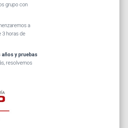
os grupo con
comenzaremos a
e 3 horas de
s años y pruebas
ás, resolvemos