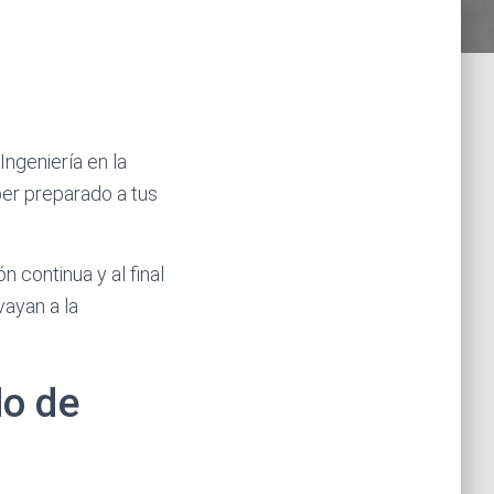
Ingeniería en la
er preparado a tus
 continua y al final
vayan a la
do de