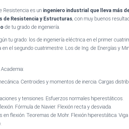
e Resistencia es un
ingeniero industrial que lleva más d
s de Resistencia y Estructuras
, con muy buenos resulta
go
de tu grado de ingeniería.
 tu grado: los de ingeniería eléctrica en el primer cuatrim
a en el segundo cuatrimestre. Los de Ing. de Energías y Min
 Academia:
ecánica. Centroides y momentos de inercia. Cargas distrib
aciones y tensiones. Esfuerzos normales hiperestáticos.
lexión. Fórmula de Navier. Flexión recta y desviada.
en flexión. Teoremas de Mohr. Flexión hiperestática. Viga
.