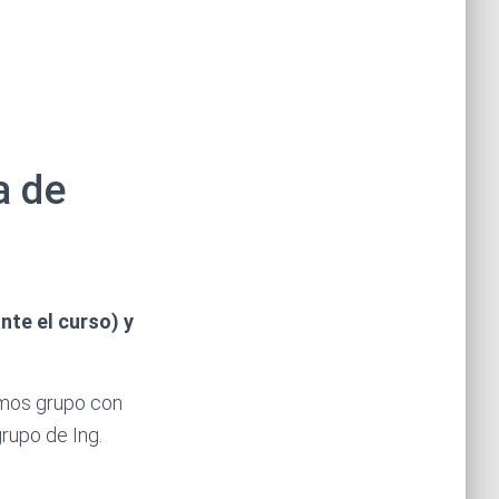
a de
nte el curso)
y
emos grupo con
rupo de Ing.