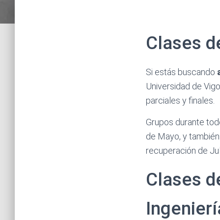
Clases d
Si estás buscando
a
Universidad de Vig
parciales y finales.
Grupos durante todo
de Mayo, y también 
recuperación de Jul
Clases d
Ingenierí